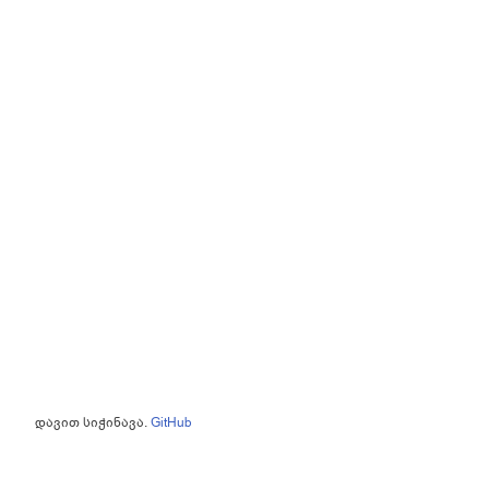
დავით სიჭინავა.
GitHub