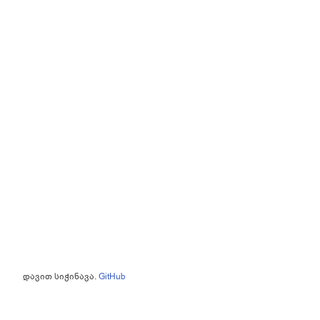
დავით სიჭინავა.
GitHub